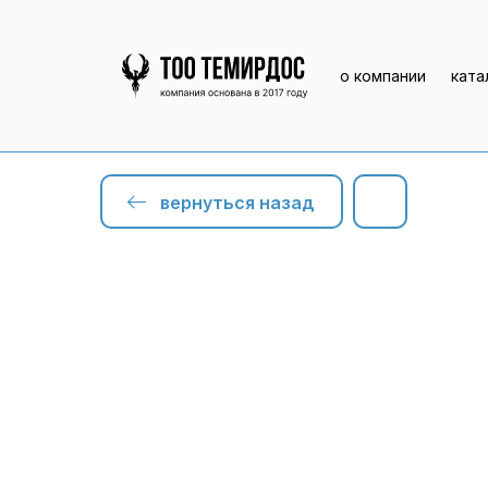
о компании
ката
вернуться назад