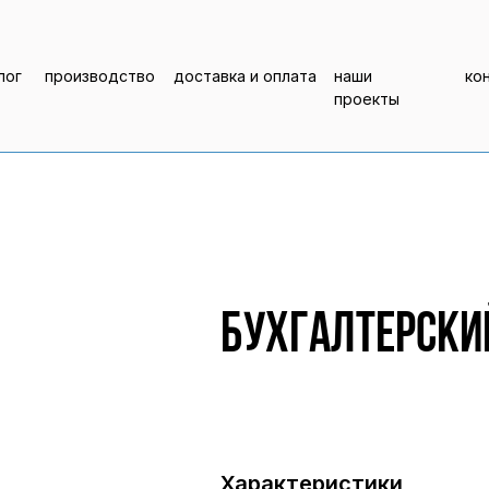
лог
производство
доставка и оплата
наши
ко
проекты
Бухгалтерский
Характеристики