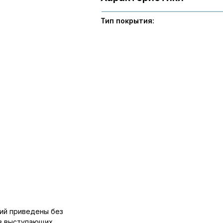
Тип покрытия:
ий приведены без
ов выступающих