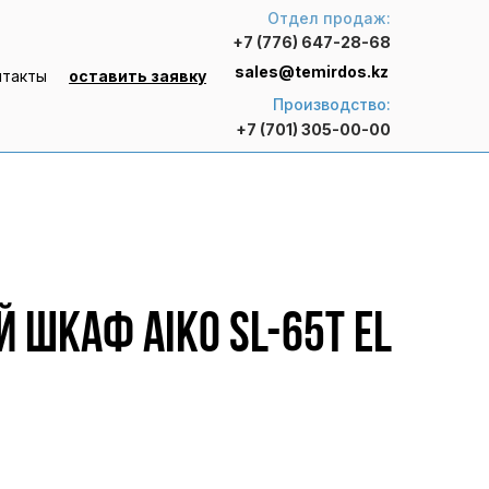
Отдел продаж:
+7 (776) 647-28-68
sales@temirdos.kz
нтакты
оставить заявку
Производство:
+7 (701) 305-00-00
 шкаф AIKO SL-65Т EL