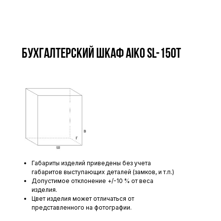
Бухгалтерский шкаф AIKO SL-150Т
Габариты изделий приведены без учета
габаритов выступающих деталей (замков, и т.п.)
Допустимое отклонение +/-10 % от веса
изделия.
Цвет изделия может отличаться от
представленного на фотографии.