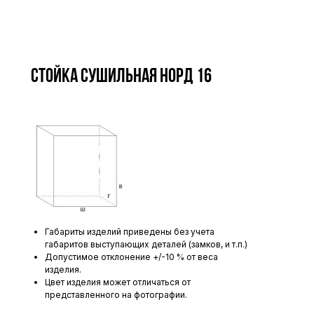
Стойка сушильная Норд 16
Габариты изделий приведены без учета
габаритов выступающих деталей (замков, и т.п.)
Допустимое отклонение +/-10 % от веса
изделия.
Цвет изделия может отличаться от
представленного на фотографии.