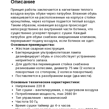
Описание
Принцип работы заключается в нагнетании теплого
воздуха внутрь обуви через патрубки. Влажная обувь
навешивается на расположенные на корпусе стойки
кронштейны, через которые подается теплый воздух.
Таким образом, конвекция воздуха происходит
непосредственно во внутренней части ботинка, что
существенно ускоряет процесс сушки. Каждый
патрубок для обуви снабжен инерционным клапаном,
перекрывает подачу воздуха, если ботинок не одет.
Основные преимущества:
Жёсткая сварная конструкция.
Бактерицидная ультрафиолетовая лампа
дезинфицирует обувь и способствует устранению
неприятного запаха.
Для удобства перемещения стойка снабжена
резиновыми колесами, диаметр 75 мм (2 колеса
поворотные со стопором, 2 колеса поворотные).
Поставляется в разобранном виде (два места).
Основные технические характеристики:
Напряжение 220 В
Тип сушки - вентилируемая, с подогревом воздуха
Потребляемая мощность, max 2680 Вт
Тип управления - механический
Частота 50 Гц
Время сушки таймер до 4-х часов