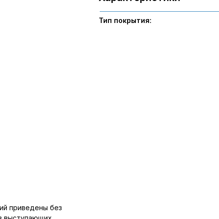
Тип покрытия:
ий приведены без
ов выступающих