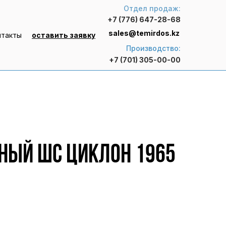
Отдел продаж:
+7 (776) 647-28-68
sales@temirdos.kz
нтакты
оставить заявку
Производство:
+7 (701) 305-00-00
ый ШС Циклон 1965