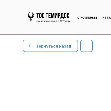
о компании
ката
вернуться назад