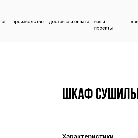
лог
производство
доставка и оплата
наши
ко
проекты
Шкаф сушильн
Характеристики