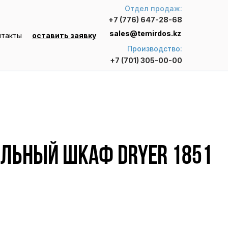
Отдел продаж:
+7 (776) 647-28-68
sales@temirdos.kz
нтакты
оставить заявку
Производство:
+7 (701) 305-00-00
льный шкаф Dryer 1851