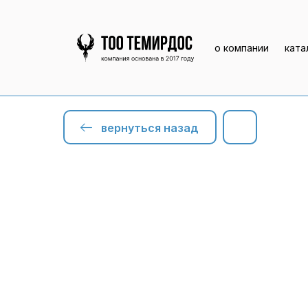
о компании
ката
вернуться назад