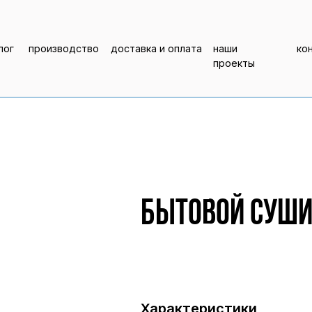
лог
производство
доставка и оплата
наши
ко
проекты
Бытовой суши
Характеристики