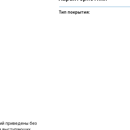
Тип покрытия:
ий приведены без
ов выступающих