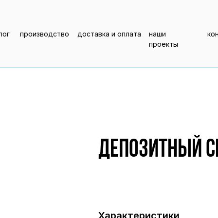
лог
производство
доставка и оплата
наши
ко
проекты
Депозитный се
Характеристики