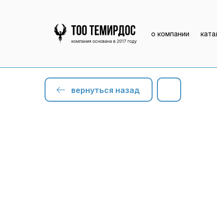
о компании
ката
вернуться назад