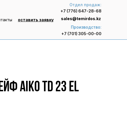
Отдел продаж:
+7 (776) 647-28-68
sales@temirdos.kz
нтакты
оставить заявку
Производство:
+7 (701) 305-00-00
йф AIKO TD 23 EL