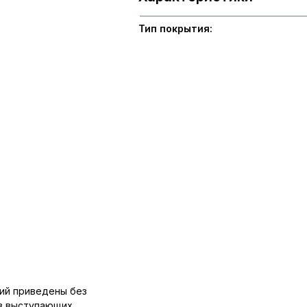
Тип покрытия:
ий приведены без
ов выступающих