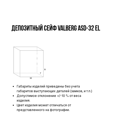
Депозитный сейф VALBERG ASD-32 EL
Габариты изделий приведены без учета
габаритов выступающих деталей (замков, и т.п.)
Допустимое отклонение +/-10 % от веса
изделия.
Цвет изделия может отличаться от
представленного на фотографии.