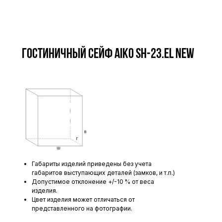
Гостиничный сейф AIKO SH-23.EL new
Габариты изделий приведены без учета
габаритов выступающих деталей (замков, и т.п.)
Допустимое отклонение +/-10 % от веса
изделия.
Цвет изделия может отличаться от
представленного на фотографии.