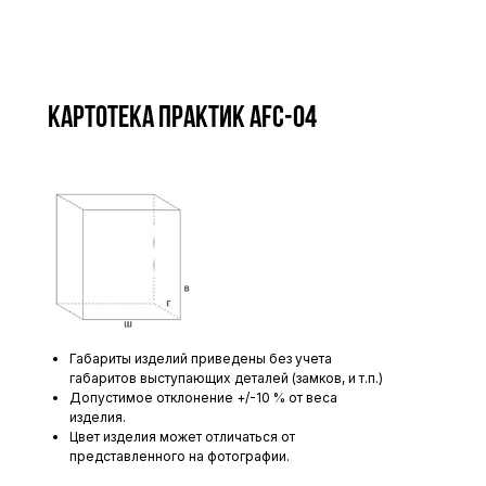
Картотека ПРАКТИК AFC-04
Габариты изделий приведены без учета
габаритов выступающих деталей (замков, и т.п.)
Допустимое отклонение +/-10 % от веса
изделия.
Цвет изделия может отличаться от
представленного на фотографии.