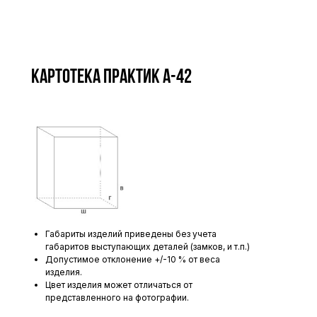
Картотека ПРАКТИК А-42
Габариты изделий приведены без учета
габаритов выступающих деталей (замков, и т.п.)
Допустимое отклонение +/-10 % от веса
изделия.
Цвет изделия может отличаться от
представленного на фотографии.