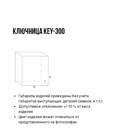
Ключница KEY-300
Габариты изделий приведены без учета
габаритов выступающих деталей (замков, и т.п.)
Допустимое отклонение +/-10 % от веса
изделия.
Цвет изделия может отличаться от
представленного на фотографии.