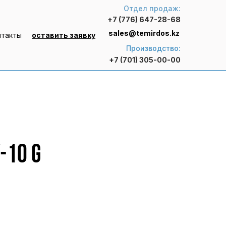
Отдел продаж:
+7 (776) 647-28-68
sales@temirdos.kz
нтакты
оставить заявку
Производство:
+7 (701) 305-00-00
-10 G