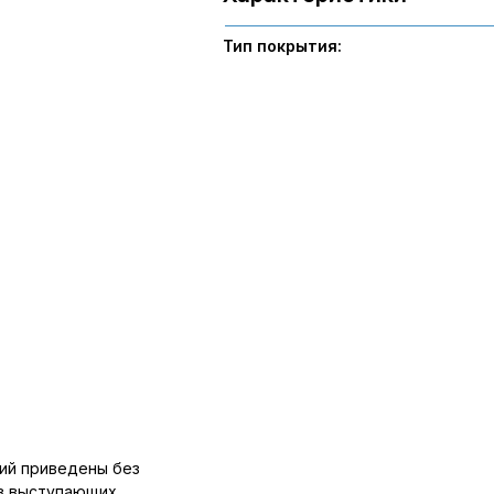
Тип покрытия:
ий приведены без
ов выступающих