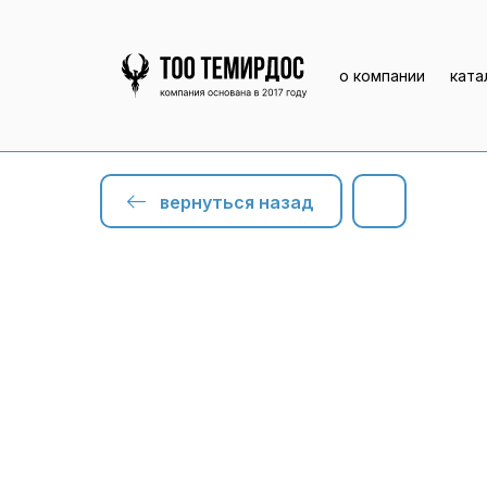
о компании
ката
вернуться назад