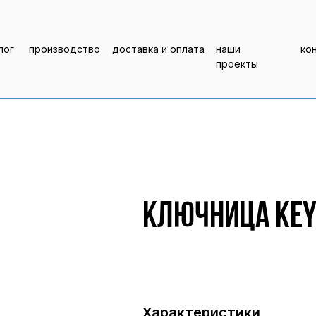
лог
производство
доставка и оплата
наши
ко
проекты
Ключница KEY
Характеристики