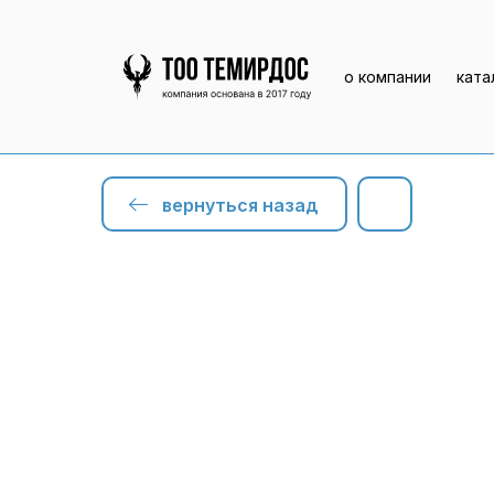
о компании
ката
вернуться назад