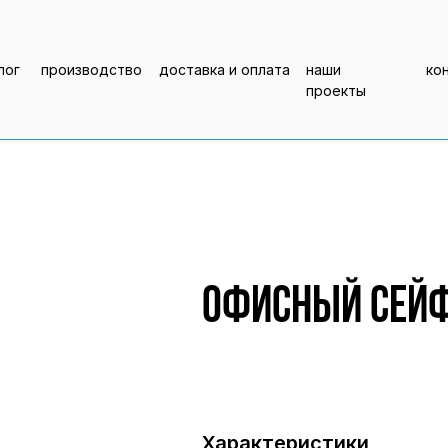
лог
производство
доставка и оплата
наши
ко
проекты
Офисный сейф
Характеристики