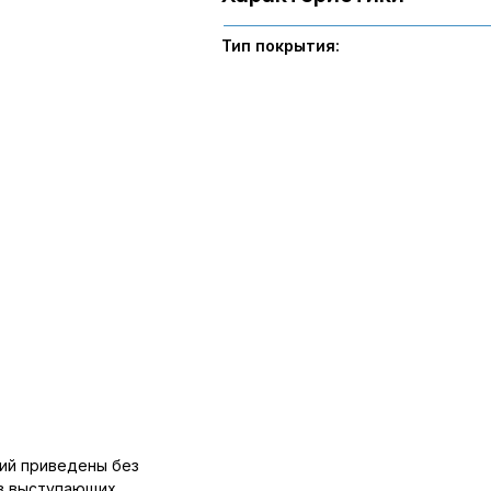
Тип покрытия:
ий приведены без
ов выступающих