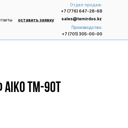
Отдел продаж:
+7 (776) 647-28-68
sales@temirdos.kz
нтакты
оставить заявку
Производство:
+7 (701) 305-00-00
 AIKO TM-90T