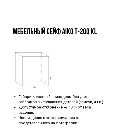
Мебельный сейф AIKO Т-200 KL
Габариты изделий приведены без учета
габаритов выступающих деталей (замков, и т.п.)
Допустимое отклонение +/-10 % от веса
изделия.
Цвет изделия может отличаться от
представленного на фотографии.