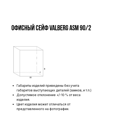
Офисный сейф VALBERG ASM 90/2
Габариты изделий приведены без учета
габаритов выступающих деталей (замков, и т.п.)
Допустимое отклонение +/-10 % от веса
изделия.
Цвет изделия может отличаться от
представленного на фотографии.