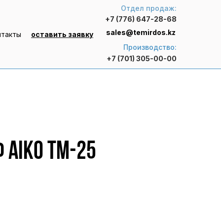
Отдел продаж:
+7 (776) 647-28-68
sales@temirdos.kz
нтакты
оставить заявку
Производство:
+7 (701) 305-00-00
 AIKO TM-25