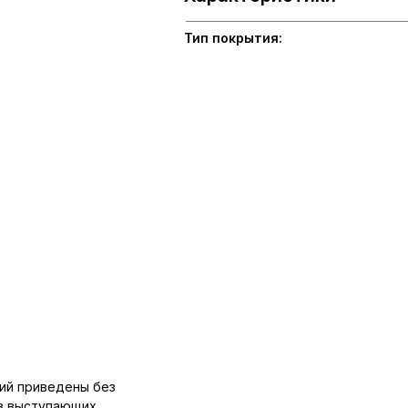
Тип покрытия:
ий приведены без
ов выступающих