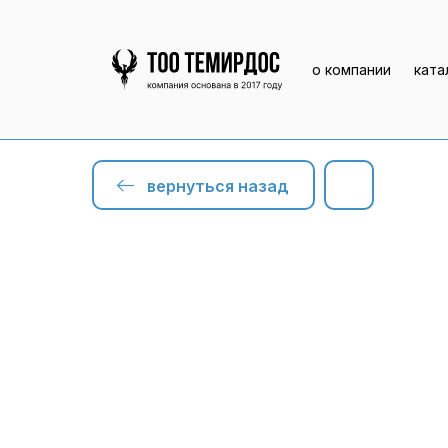
о компании
ката
вернуться назад