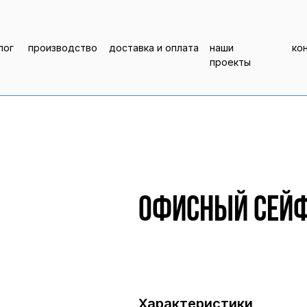
лог
производство
доставка и оплата
наши
ко
проекты
Офисный сейф
Характеристики