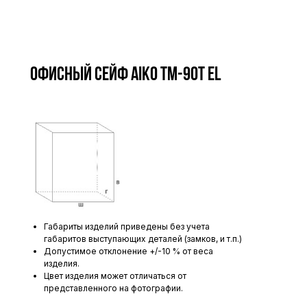
Офисный сейф AIKO TM-90T EL
Габариты изделий приведены без учета
габаритов выступающих деталей (замков, и т.п.)
Допустимое отклонение +/-10 % от веса
изделия.
Цвет изделия может отличаться от
представленного на фотографии.