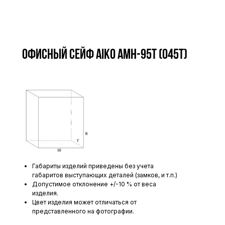
Офисный сейф AIKO AMH-95T (045T)
Габариты изделий приведены без учета
габаритов выступающих деталей (замков, и т.п.)
Допустимое отклонение +/-10 % от веса
изделия.
Цвет изделия может отличаться от
представленного на фотографии.