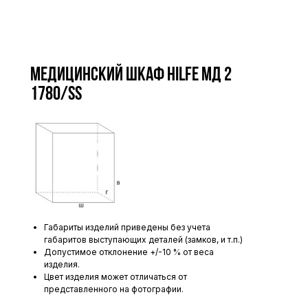
Медицинский шкаф HILFE МД 2
1780/SS
Габариты изделий приведены без учета
габаритов выступающих деталей (замков, и т.п.)
Допустимое отклонение +/-10 % от веса
изделия.
Цвет изделия может отличаться от
представленного на фотографии.