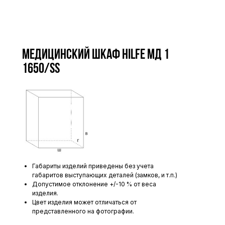
Медицинский шкаф HILFE МД 1
1650/SS
Габариты изделий приведены без учета
габаритов выступающих деталей (замков, и т.п.)
Допустимое отклонение +/-10 % от веса
изделия.
Цвет изделия может отличаться от
представленного на фотографии.