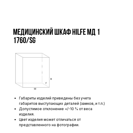
Медицинский шкаф HILFE МД 1
1760/SG
Габариты изделий приведены без учета
габаритов выступающих деталей (замков, и т.п.)
Допустимое отклонение +/-10 % от веса
изделия.
Цвет изделия может отличаться от
представленного на фотографии.