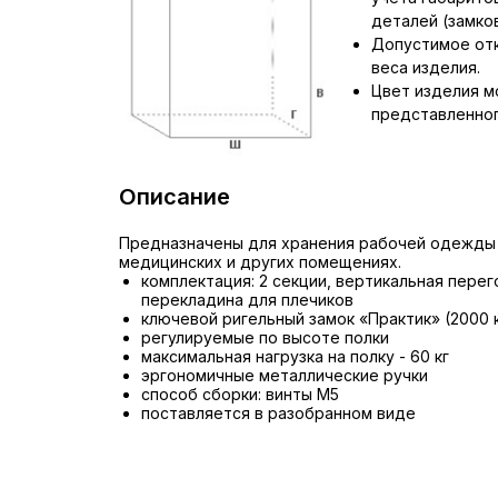
деталей (замков,
Допустимое отк
веса изделия.
Цвет изделия м
представленног
Описание
Предназначены для хранения рабочей одежды 
медицинских и других помещениях.
комплектация: 2 секции, вертикальная перег
перекладина для плечиков
ключевой ригельный замок «Практик» (2000 
регулируемые по высоте полки
максимальная нагрузка на полку - 60 кг
эргономичные металлические ручки
способ сборки: винты М5
поставляется в разобранном виде