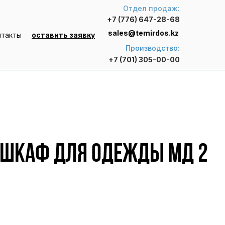
Отдел продаж:
+7 (776) 647-28-68
sales@temirdos.kz
нтакты
оставить заявку
Производство:
+7 (701) 305-00-00
 шкаф для одежды МД 2