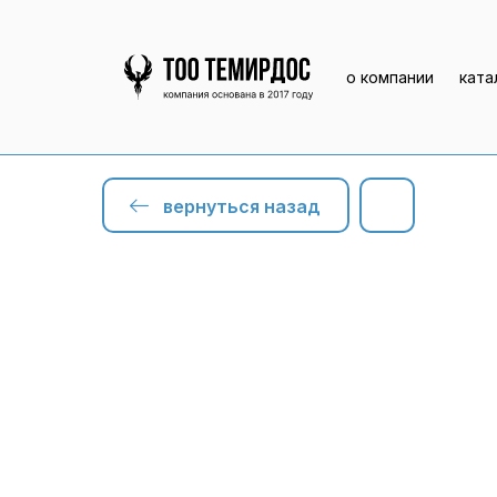
о компании
ката
вернуться назад