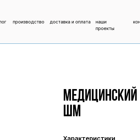
лог
производство
доставка и оплата
наши
ко
проекты
Медицинский
ШМ
Характеристики