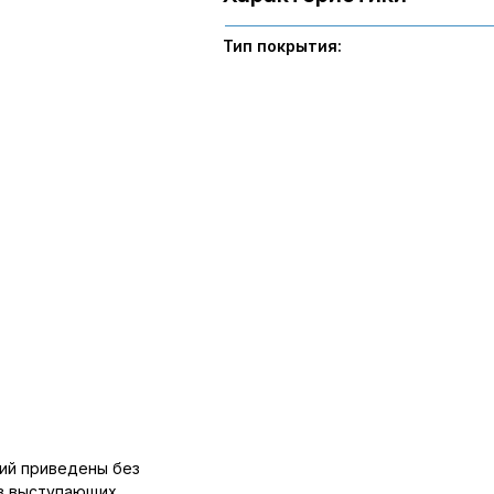
Тип покрытия:
ий приведены без
ов выступающих