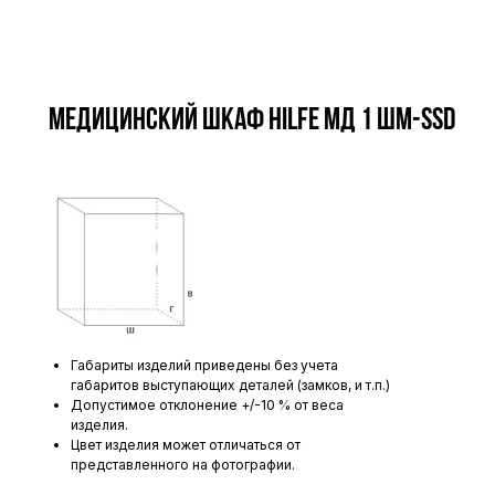
Медицинский шкаф HILFE МД 1 ШМ-SSD
Габариты изделий приведены без учета
габаритов выступающих деталей (замков, и т.п.)
Допустимое отклонение +/-10 % от веса
изделия.
Цвет изделия может отличаться от
представленного на фотографии.