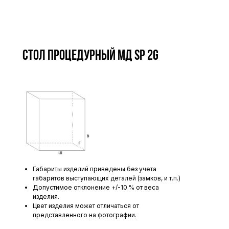
Стол процедурный МД SP 2G
Габариты изделий приведены без учета
габаритов выступающих деталей (замков, и т.п.)
Допустимое отклонение +/-10 % от веса
изделия.
Цвет изделия может отличаться от
представленного на фотографии.