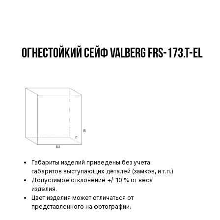
Огнестойкий сейф VALBERG FRS-173.T-EL
Габариты изделий приведены без учета
габаритов выступающих деталей (замков, и т.п.)
Допустимое отклонение +/-10 % от веса
изделия.
Цвет изделия может отличаться от
представленного на фотографии.