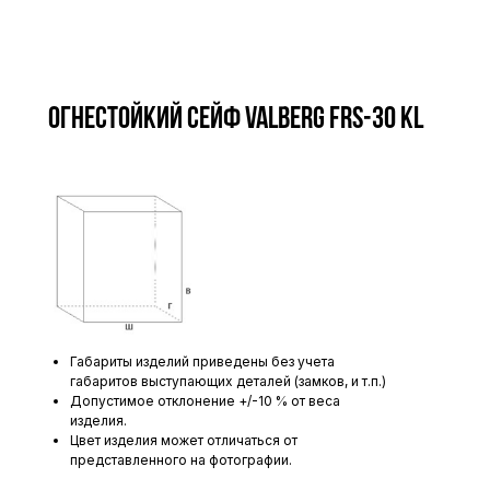
Огнестойкий сейф VALBERG FRS-30 KL
Габариты изделий приведены без учета
габаритов выступающих деталей (замков, и т.п.)
Допустимое отклонение +/-10 % от веса
изделия.
Цвет изделия может отличаться от
представленного на фотографии.