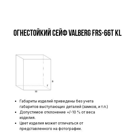
Огнестойкий сейф VALBERG FRS-66T KL
Габариты изделий приведены без учета
габаритов выступающих деталей (замков, и т.п.)
Допустимое отклонение +/-10 % от веса
изделия.
Цвет изделия может отличаться от
представленного на фотографии.