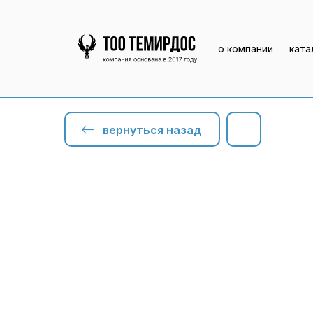
о компании
ката
вернуться назад