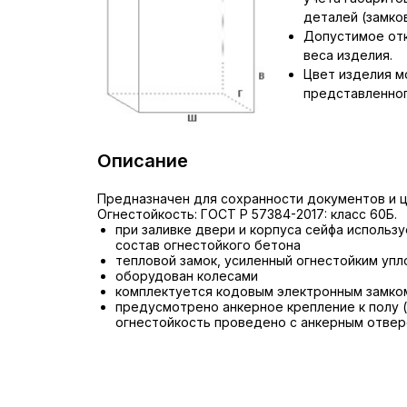
деталей (замков,
Допустимое отк
веса изделия.
Цвет изделия м
представленног
Описание
Предназначен для сохранности документов и ц
Огнестойкость: ГОСТ Р 57384-2017: класс 60Б.
при заливке двери и корпуса сейфа использ
состав огнестойкого бетона
тепловой замок, усиленный огнестойким уп
оборудован колесами
комплектуется кодовым электронным замко
предусмотрено анкерное крепление к полу 
огнестойкость проведено с анкерным отвер