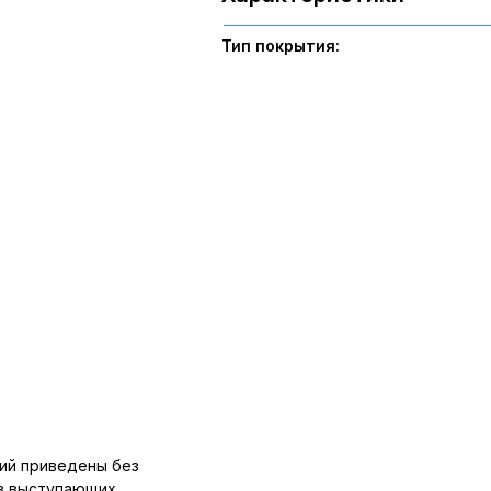
Тип покрытия:
ий приведены без
ов выступающих