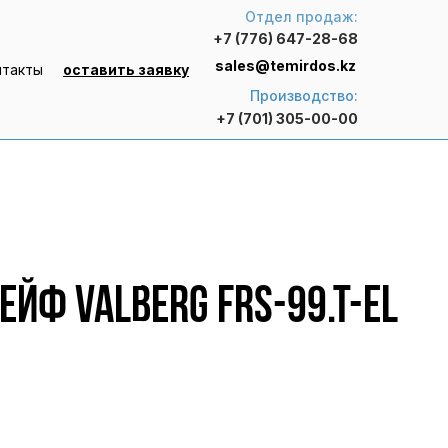
Отдел продаж:
+7 (776) 647-28-68
sales@temirdos.kz
нтакты
оставить заявку
Производство:
+7 (701) 305-00-00
ейф VALBERG FRS-99.T-EL