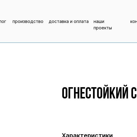
лог
производство
доставка и оплата
наши
ко
проекты
Огнестойкий с
Характеристики