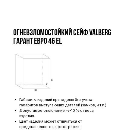
Огневзломостойкий сейф VALBERG
ГАРАНТ ЕВРО 46 EL
Габариты изделий приведены без учета
габаритов выступающих деталей (замков, и т.п.)
Допустимое отклонение +/-10 % от веса
изделия.
Цвет изделия может отличаться от
представленного на фотографии.