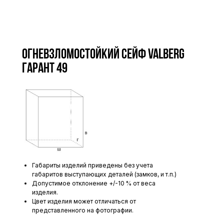
Огневзломостойкий сейф VALBERG
ГАРАНТ 49
Габариты изделий приведены без учета
габаритов выступающих деталей (замков, и т.п.)
Допустимое отклонение +/-10 % от веса
изделия.
Цвет изделия может отличаться от
представленного на фотографии.