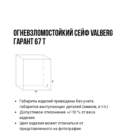
Огневзломостойкий сейф VALBERG
ГАРАНТ 67 T
Габариты изделий приведены без учета
габаритов выступающих деталей (замков, и т.п.)
Допустимое отклонение +/-10 % от веса
изделия.
Цвет изделия может отличаться от
представленного на фотографии.