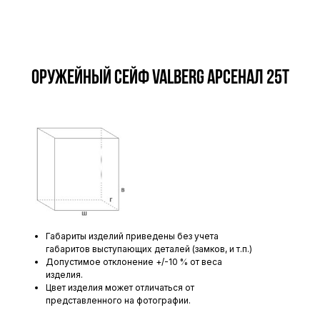
Оружейный сейф VALBERG АРСЕНАЛ 25Т
Габариты изделий приведены без учета
габаритов выступающих деталей (замков, и т.п.)
Допустимое отклонение +/-10 % от веса
изделия.
Цвет изделия может отличаться от
представленного на фотографии.