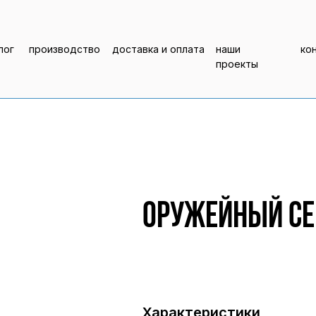
лог
производство
доставка и оплата
наши
ко
проекты
Оружейный сей
Характеристики