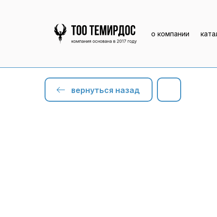
о компании
ката
вернуться назад