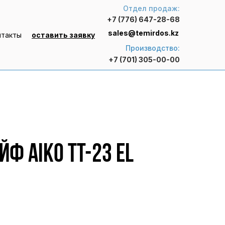
Отдел продаж:
+7 (776) 647-28-68
sales@temirdos.kz
нтакты
оставить заявку
Производство:
+7 (701) 305-00-00
ф AIKO TT-23 EL