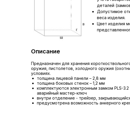
деталей (замков,
Допустимое отк
веса изделия.
Цвет изделия м
представленног
Описание
Предназначен для хранения короткоствольног
оружия, пистолетов, холодного оружия (охотн
условиях.
толщина лицевой панели – 2,8 мм
толщина боковых стенок – 1,2 мм
комплектуются электронным замком PLS-3.2
аварийный мастер-ключ
внутри отделение - трейзер, закрывающийс
предусмотрена возможность анкерного креп