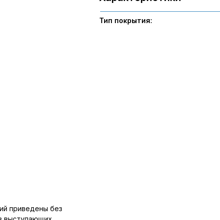
Тип покрытия:
ий приведены без
ов выступающих