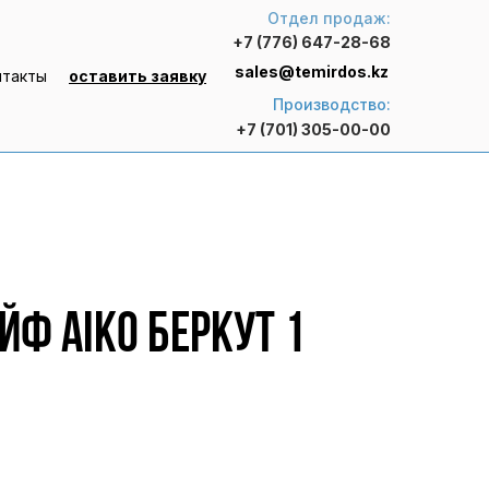
Отдел продаж:
+7 (776) 647-28-68
sales@temirdos.kz
нтакты
оставить заявку
Производство:
+7 (701) 305-00-00
ф AIKO БЕРКУТ 1