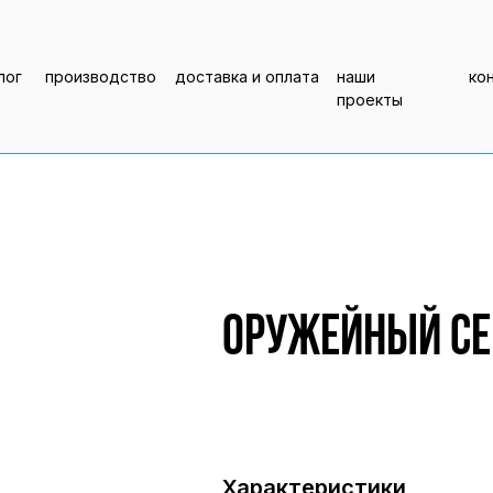
лог
производство
доставка и оплата
наши
ко
проекты
Оружейный сей
Характеристики