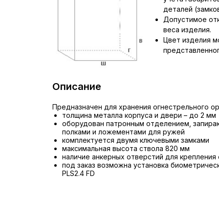
деталей (замков,
Допустимое отк
веса изделия.
Цвет изделия м
представленног
Описание
Предназначен для хранения огнестрельного ор
толщина металла корпуса и двери – до 2 мм
оборудован патронным отделением, запира
полками и ложементами для ружей
комплектуется двумя ключевыми замками
максимальная высота ствола 820 мм
наличие анкерных отверстий для крепления 
под заказ возможна установка биометричес
PLS2.4 FD