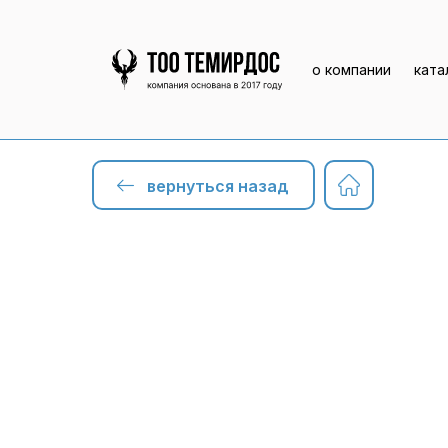
о компании
ката
вернуться назад