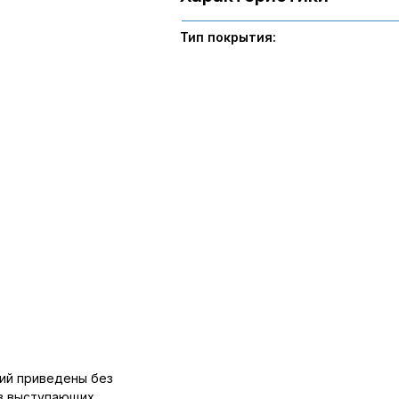
Тип покрытия:
ий приведены без
ов выступающих