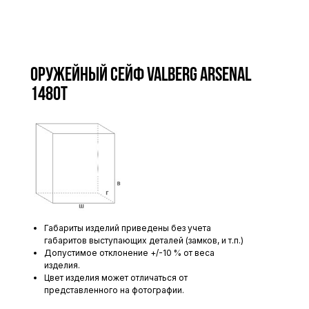
Оружейный сейф VALBERG ARSENAL
1480Т
Габариты изделий приведены без учета
габаритов выступающих деталей (замков, и т.п.)
Допустимое отклонение +/-10 % от веса
изделия.
Цвет изделия может отличаться от
представленного на фотографии.