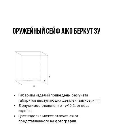
Оружейный сейф AIKO БЕРКУТ 3У
Габариты изделий приведены без учета
габаритов выступающих деталей (замков, и т.п.)
Допустимое отклонение +/-10 % от веса
изделия.
Цвет изделия может отличаться от
представленного на фотографии.