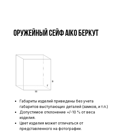
Оружейный сейф AIKO БЕРКУТ
Габариты изделий приведены без учета
габаритов выступающих деталей (замков, и т.п.)
Допустимое отклонение +/-10 % от веса
изделия.
Цвет изделия может отличаться от
представленного на фотографии.