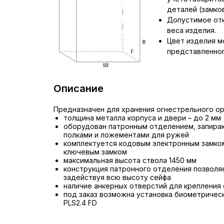
деталей (замков,
Допустимое отк
веса изделия.
Цвет изделия м
представленног
Описание
Предназначен для хранения огнестрельного ор
толщина металла корпуса и двери – до 2 мм
оборудован патронным отделением, запира
полками и ложементами для ружей
комплектуется кодовым электронным замком
ключевым замком
максимальная высота ствола 1450 мм
конструкция патронного отделения позволя
задействуя всю высоту сейфа
наличие анкерных отверстий для крепления 
под заказ возможна установка биометричес
PLS2.4 FD