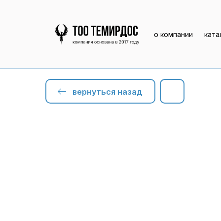
о компании
ката
вернуться назад