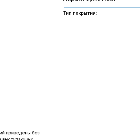
Тип покрытия:
ий приведены без
ов выступающих