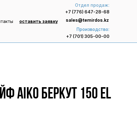
Отдел продаж:
+7 (776) 647-28-68
sales@temirdos.kz
нтакты
оставить заявку
Производство:
+7 (701) 305-00-00
ф AIKO БЕРКУТ 150 EL