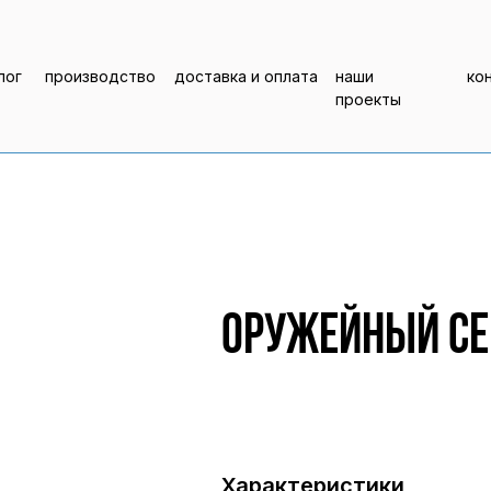
лог
производство
доставка и оплата
наши
ко
проекты
Оружейный сей
Характеристики