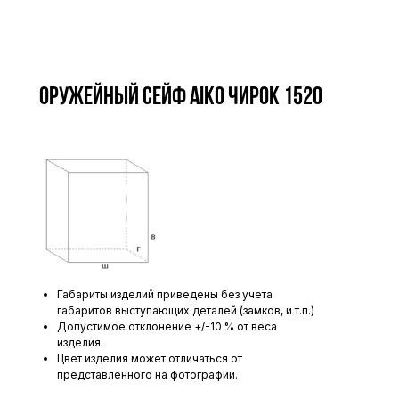
Оружейный сейф AIKO ЧИРОК 1520
Габариты изделий приведены без учета
габаритов выступающих деталей (замков, и т.п.)
Допустимое отклонение +/-10 % от веса
изделия.
Цвет изделия может отличаться от
представленного на фотографии.