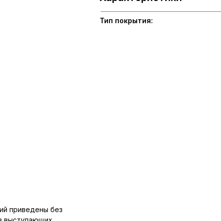
Тип покрытия:
ий приведены без
ов выступающих