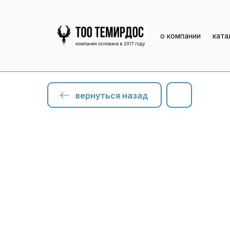
о компании
ката
вернуться назад