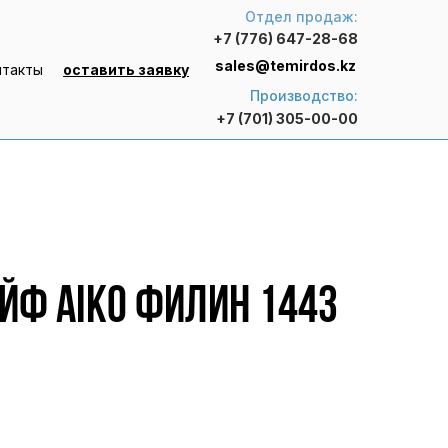
Отдел продаж:
+7 (776) 647-28-68
sales@temirdos.kz
нтакты
оставить заявку
Производство:
+7 (701) 305-00-00
йф AIKO ФИЛИН 1443