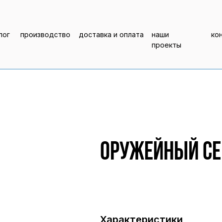
лог
производство
доставка и оплата
наши
ко
проекты
Оружейный се
Характеристики