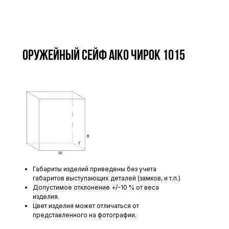
Оружейный сейф AIKO ЧИРОК 1015
Габариты изделий приведены без учета
габаритов выступающих деталей (замков, и т.п.)
Допустимое отклонение +/-10 % от веса
изделия.
Цвет изделия может отличаться от
представленного на фотографии.