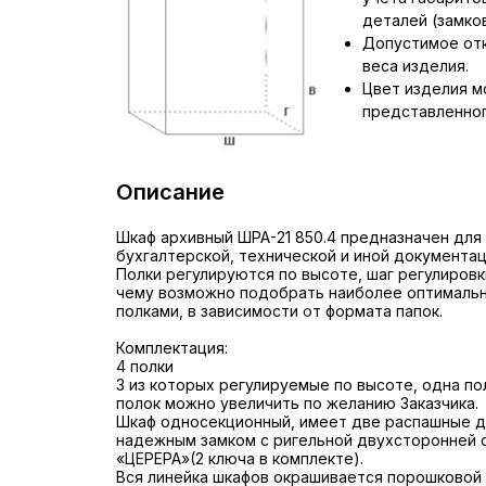
деталей (замков,
Допустимое отк
веса изделия.
Цвет изделия м
представленног
Описание
Шкаф архивный ШРА-21 850.4 предназначен для
бухгалтерской, технической и иной документац
Полки регулируются по высоте, шаг регулировк
чему возможно подобрать наиболее оптималь
полками, в зависимости от формата папок.
Комплектация:
4 полки
3 из которых регулируемые по высоте, одна по
полок можно увеличить по желанию Заказчика.
Шкаф односекционный, имеет две распашные 
надежным замком с ригельной двухсторонней 
«ЦЕРЕРА»(2 ключа в комплекте).
Вся линейка шкафов окрашивается порошковой 