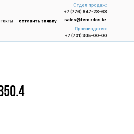
Отдел продаж:
+7 (776) 647-28-68
sales@temirdos.kz
нтакты
оставить заявку
Производство:
+7 (701) 305-00-00
850.4