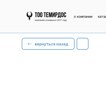
о компании
ката
вернуться назад