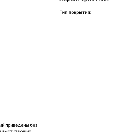
Тип покрытия:
ий приведены без
ов выступающих