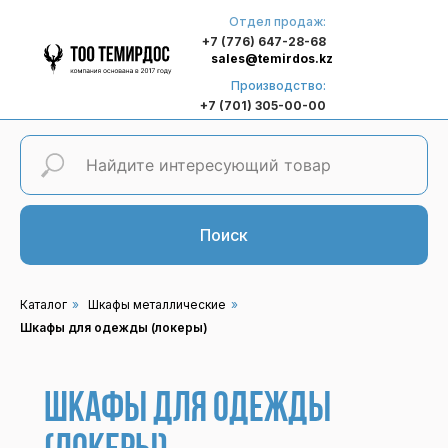
Отдел продаж:
+7 (776) 647-28-68
sales@temirdos.kz
Производство:
+7 (701) 305-00-00
Поиск
Каталог
»
Шкафы металлические
»
Шкафы для одежды (локеры)
Шкафы для одежды