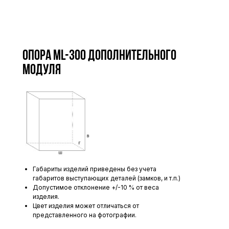
Опора ML-300 дополнительного
модуля
Габариты изделий приведены без учета
габаритов выступающих деталей (замков, и т.п.)
Допустимое отклонение +/-10 % от веса
изделия.
Цвет изделия может отличаться от
представленного на фотографии.