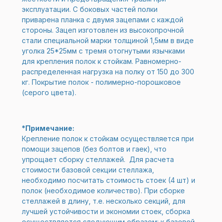
эксплуатации. С боковых частей полки
приварена планка с двумя зацепами с каждой
стороны. Зацеп изготовлен из высокопрочной
стали специальной марки толщиной 1,5мм в виде
уголка 25*25мм с тремя отогнутыми язычками
для крепления полок к стойкам. Равномерно-
распределенная нагрузка на полку от 150 до 300
кг. Покрытие полок - полимерно-порошковое
(серого цвета).
*Примечание:
Крепление полок к стойкам осуществляется при
помощи зацепов (без болтов и гаек), что
упрощает сборку стеллажей. Для расчета
стоимости базовой секции стеллажа,
необходимо посчитать стоимость стоек (4 шт) и
полок (необходимое количество). При сборке
стеллажей в длину, т.е. несколько секций, для
лучшей устойчивости и экономии стоек, сборка
осуществляется следующим образом: к базовой