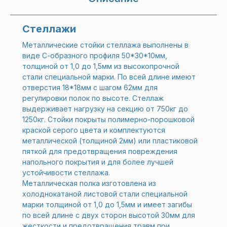
Стеллажи
Металлические стойки стеллажа выполнены в
виде С-образного профиля 50*30*10мм,
толщиной от 1,0 до 1,5мм из высокопрочной
стали специальной марки. По всей длине имеют
отверстия 18*18мм с шагом 62мм для
регулировки полок по высоте. Стеллаж
выдерживает нагрузку на секцию от 750кг до
1250кг. Стойки покрыты полимерно-порошковой
краской серого цвета и комплектуются
металлической (толщиной 2мм) или пластиковой
пяткой для предотвращения повреждения
напольного покрытия и для более лучшей
устойчивости стеллажа.
Металлическая полка изготовлена из
холоднокатаной листовой стали специальной
марки толщиной от 1,0 до 1,5мм и имеет загибы
по всей длине с двух сторон высотой 30мм для
жесткости и предотвращения травм при