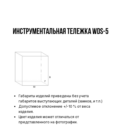
Инструментальная тележка WDS-5
Габариты изделий приведены без учета
габаритов выступающих деталей (замков, и т.п.)
Допустимое отклонение +/-10 % от веса
изделия.
Цвет изделия может отличаться от
представленного на фотографии.