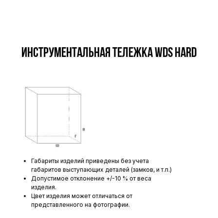
Инструментальная тележка WDS HARD
Габариты изделий приведены без учета
габаритов выступающих деталей (замков, и т.п.)
Допустимое отклонение +/-10 % от веса
изделия.
Цвет изделия может отличаться от
представленного на фотографии.