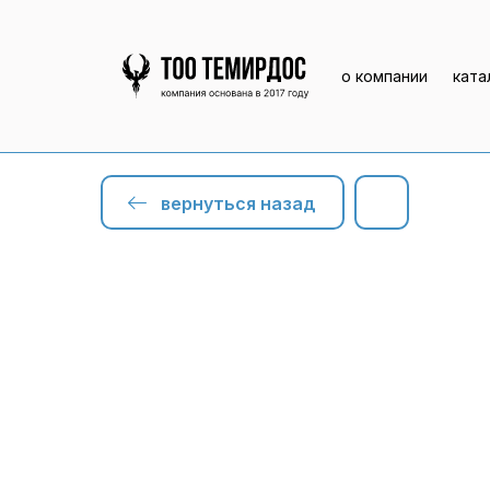
о компании
ката
вернуться назад