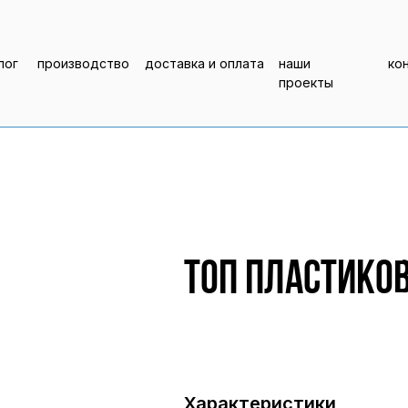
лог
производство
доставка и оплата
наши
ко
проекты
Топ пластико
Характеристики