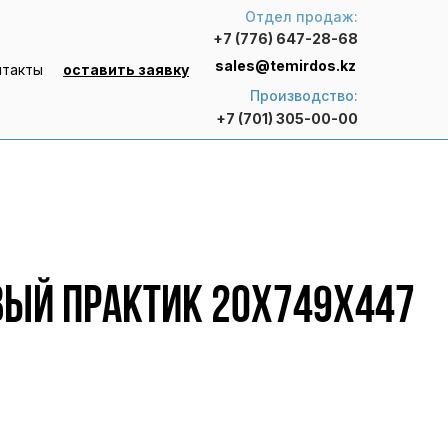
Отдел продаж:
+7 (776) 647-28-68
sales@temirdos.kz
нтакты
оставить заявку
Производство:
+7 (701) 305-00-00
вый Практик 20x749x447