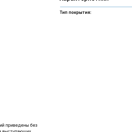
Тип покрытия:
ий приведены без
ов выступающих