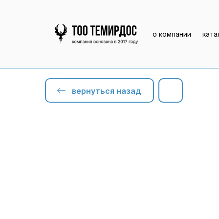
о компании
ката
вернуться назад