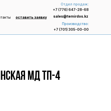
Отдел продаж:
+7 (776) 647-28-68
sales@temirdos.kz
нтакты
оставить заявку
Производство:
+7 (701) 305-00-00
нская МД ТП-4