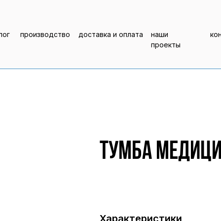
лог
производство
доставка и оплата
наши
ко
проекты
Тумба медици
Характеристики