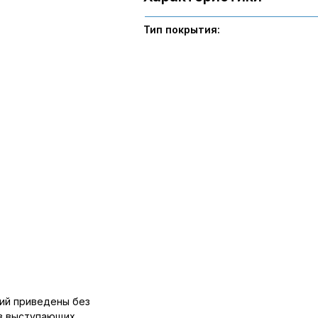
Тип покрытия:
ий приведены без
ов выступающих