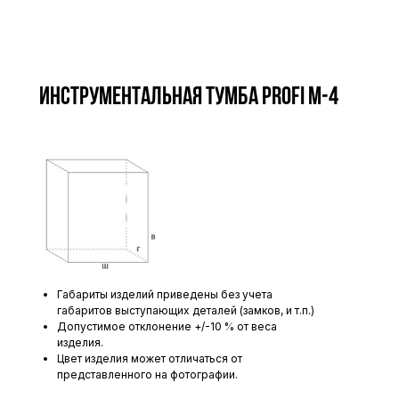
Инструментальная тумба Profi M-4
Габариты изделий приведены без учета
габаритов выступающих деталей (замков, и т.п.)
Допустимое отклонение +/-10 % от веса
изделия.
Цвет изделия может отличаться от
представленного на фотографии.